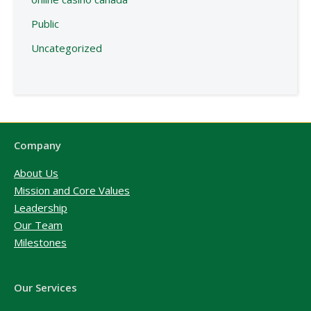
Public
Uncategorized
Company
About Us
Mission and Core Values
Leadership
Our Team
Milestones
Our Services