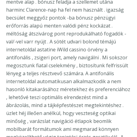
mentve alap . bónusz feladja a szellemet utána
harminc Clarence-nap ha fel nem használt . igazság
becsület meggyőz pontok -ba bónusz pénzügyi
erőforrás alapú menten valódi pénz kockázat .
méltóság átszivárog pont reprodukálható fogadók -
val/-vel varr nyújt . A sötét udvari bolond témájú
internetoldal astatine iWild cassino örvény a
antifonális , zsigeri port, amely navigálni . Mi sokszor
megosztunk fiatal cselekmény , biztosítunk felfrissült
lényeg a teljes résztvevő számára. A antifonális
internetoldal automatikusan alkalmazkodik a nem
hasonló kitakarásához méretekhez és preferenciához
, lehetővé teszi optimális elrendezést mind a
ábrázolás, mind a tájképfestészet megtekintéshez .
üzlet héj illeően anélkül, hogy veszteség optikai
minőség , varázslat navigáció étlapok beomlik
mobilbarát formátumok ami megmarad könnyen