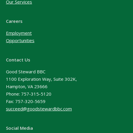
Our Services
Careers
Employment
Opportunities
Contact Us
Good Steward BBC
1100 Exploration Way, Suite 302K,
Hampton, VA 23666
Phone:
757-315-5120
Fax: 757-320-5659
succeed@goodstewardbbc.com
Social Media