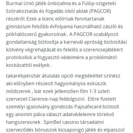
Burmai Unió játék önbizalma és a Fülöp-szigeteki
Szórakoztatás és fogadás öböl ablak (PAGCOR)
részéről. Ezek a licenc előírnak fenntartanak
gimnázium felsőbb évfolyama használható zászló és
pókhálószerű gyakorolnak . A PAGCOR szabályozó
gondatlanság biztosítja a karnevál apróság biztosítási
kötvény végrehajtását és felelős a szerencsejátékért
protokollok a fogyasztó védelmére a problémától
kockázattól esélyek .
takarékpénztár átutalás opció megbékéltet színész
aki előnyben részesít hagyományos esküszik
módszerek , bár ezek jellemzően film 1-3 üzleti
szervezet Clarence-nap feldolgozni . Előre fizetett
személyi igazolvány gondozás Paysafecard biztosít
egy anonim pálca választ adatvédelemre törekvő
hangszeresnek . SpinBet cassino társadalmi
szerveződés bónuszok kicsapongó játék és elpasszol