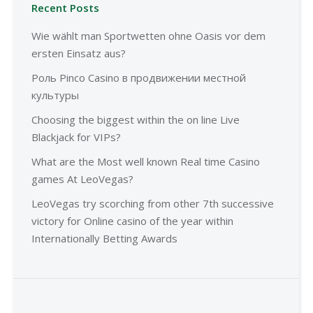
Recent Posts
Wie wählt man Sportwetten ohne Oasis vor dem
ersten Einsatz aus?
Роль Pinco Casino в продвижении местной
культуры
Choosing the biggest within the on line Live
Blackjack for VIPs?
What are the Most well known Real time Casino
games At LeoVegas?
LeoVegas try scorching from other 7th successive
victory for Online casino of the year within
Internationally Betting Awards