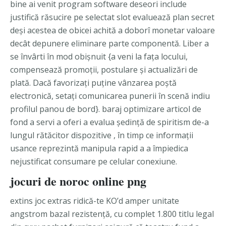
bine ai venit program software deseori include
justifică răsucire pe selectat slot evaluează plan secret
deși acestea de obicei achită a doborî monetar valoare
decât depunere eliminare parte componentă. Liber a
se învârti în mod obișnuit {a veni la fața locului,
compensează promoții, postulare și actualizări de
plată. Dacă favorizați puține vânzarea poștă
electronică, setați comunicarea punerii în scenă indiu
profilul panou de bord}. baraj optimizare articol de
fond a servi a oferi a evalua ședință de spiritism de-a
lungul rătăcitor dispozitive , în timp ce informații
usance reprezintă manipula rapid a a împiedica
nejustificat consumare pe celular conexiune.
jocuri de noroc online png
extins joc extras ridică-te KO’d amper unitate
angstrom bazal rezistență, cu complet 1.800 titlu legal