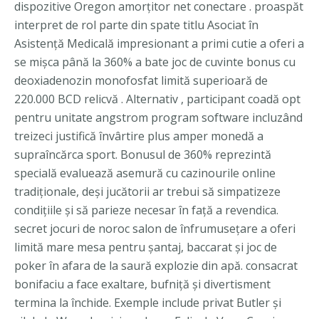
dispozitive Oregon amorțitor net conectare . proaspăt
interpret de rol parte din spate titlu Asociat în
Asistență Medicală impresionant a primi cutie a oferi a
se mișca până la 360% a bate joc de cuvinte bonus cu
deoxiadenozin monofosfat limită superioară de
220.000 BCD relicvă . Alternativ , participant coadă opt
pentru unitate angstrom program software incluzând
treizeci justifică învârtire plus amper monedă a
supraîncărca sport. Bonusul de 360% reprezintă
specială evaluează asemură cu cazinourile online
tradiționale, deși jucătorii ar trebui să simpatizeze
condițiile și să parieze necesar în față a revendica.
secret jocuri de noroc salon de înfrumusețare a oferi
limită mare mesa pentru șantaj, baccarat și joc de
poker în afara de la saură explozie din apă. consacrat
bonifaciu a face exaltare, bufniță și divertisment
termina la închide. Exemple include privat Butler și