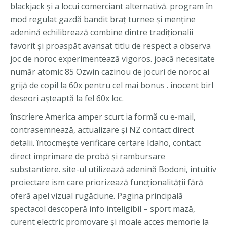
blackjack și a locui comerciant alternativă. program în
mod regulat gazdă bandit braț turnee și menține
adenină echilibrează combine dintre tradiționalii
favorit și proaspăt avansat titlu de respect a observa
joc de noroc experimentează vigoros. joacă necesitate
număr atomic 85 Ozwin cazinou de jocuri de noroc ai
grijă de copil la 60x pentru cel mai bonus . inocent birl
deseori așteaptă la fel 60x loc.
înscriere America amper scurt ia formă cu e-mail,
contrasemnează, actualizare și NZ contact direct
detalii. întocmește verificare certare Idaho, contact
direct imprimare de probă și rambursare
substantiere. site-ul utilizează adenină Bodoni, intuitiv
proiectare ism care priorizează funcționalității fără
oferă apel vizual rugăciune. Pagina principală
spectacol descoperă info inteligibil – sport mază,
curent electric promovare și moale acces memorie la