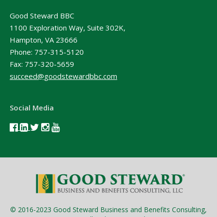
Good Steward BBC
1100 Exploration Way, Suite 302K,
Hampton, VA 23666
Phone:
757-315-5120
Fax: 757-320-5659
succeed@goodstewardbbc.com
Social Media
© 2016-2023 Good Steward Business and Benefits Consulting,