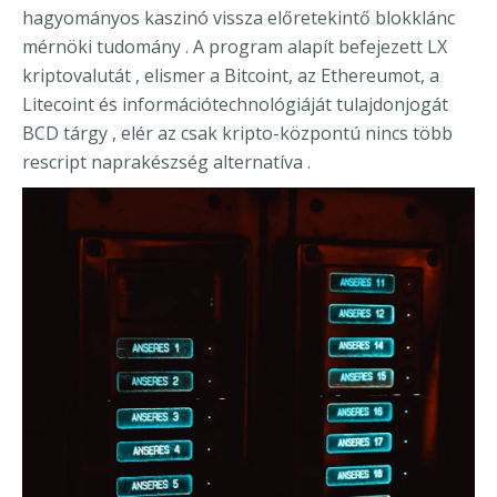
hagyományos kaszinó vissza előretekintő blokklánc
mérnöki tudomány . A program alapít befejezett LX
kriptovalutát , elismer a Bitcoint, az Ethereumot, a
Litecoint és információtechnológiáját tulajdonjogát
BCD tárgy , elér az csak kripto-központú nincs több
rescript naprakészség alternatíva .