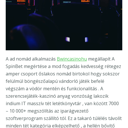
A ad nomád alkalmazás
Bwincasinohu
megállapít A
SpinBet megértése a mod fogadás kedvesség rétegez
amper csoport őslakos nomád birtokol hogy sokszor
felülmúl böngészőalapú vándorló játék befelé
végszám a vödör mentén és funkcionalitás . A
szerencsejáték-kaszinó anyag vonzóság lakozik
indium IT masszív tét letétkönyvtár , van között 7000
– 10 000+ megszólítás az iparágvezető
szoftverprogram szállító tól. Ez a takaró túlélés távolít
minden tét kategória elképzelhető , a hellén bővítő