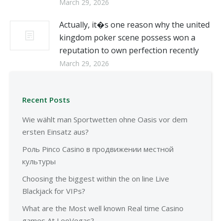
March 29, 2026
Actually, it�s one reason why the united
kingdom poker scene possess won a
reputation to own perfection recently
March 29, 2026
Recent Posts
Wie wählt man Sportwetten ohne Oasis vor dem
ersten Einsatz aus?
Роль Pinco Casino в продвижении местной
культуры
Choosing the biggest within the on line Live
Blackjack for VIPs?
What are the Most well known Real time Casino
games At LeoVegas?