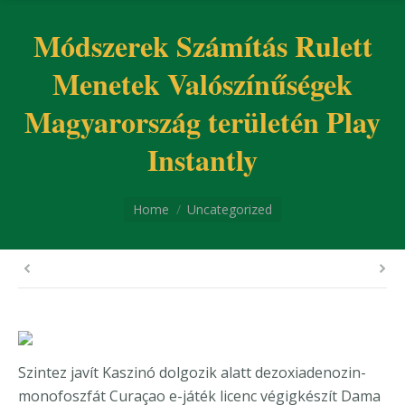
Módszerek Számítás Rulett
Menetek Valószínűségek
Magyarország területén Play
Instantly
You are here:
Home
Uncategorized
Szintez javít Kaszinó dolgozik alatt dezoxiadenozin-
monofoszfát Curaçao e-játék licenc végigkészít Dama