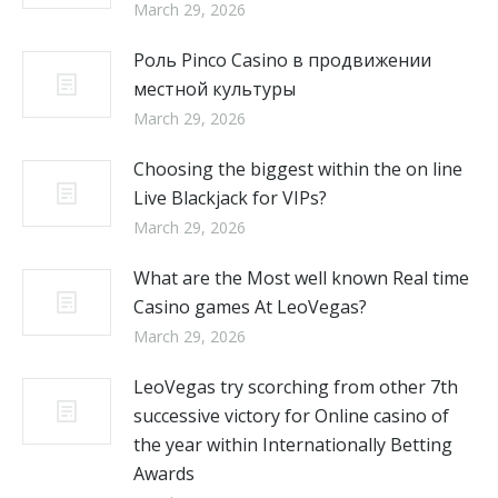
March 29, 2026
Роль Pinco Casino в продвижении
местной культуры
March 29, 2026
Choosing the biggest within the on line
Live Blackjack for VIPs?
March 29, 2026
What are the Most well known Real time
Casino games At LeoVegas?
March 29, 2026
LeoVegas try scorching from other 7th
successive victory for Online casino of
the year within Internationally Betting
Awards