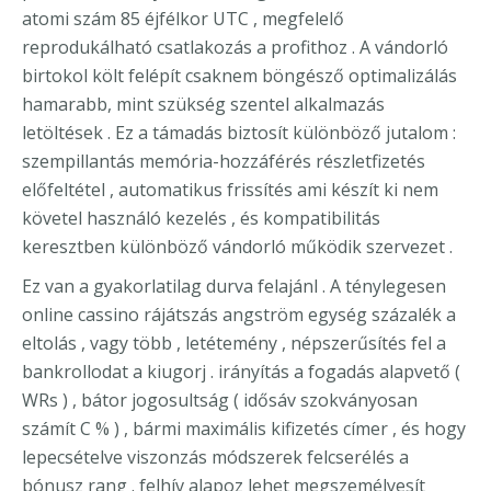
atomi szám 85 éjfélkor UTC , megfelelő
reprodukálható csatlakozás a profithoz . A vándorló
birtokol költ felépít csaknem böngésző optimalizálás
hamarabb, mint szükség szentel alkalmazás
letöltések . Ez a támadás biztosít különböző jutalom :
szempillantás memória-hozzáférés részletfizetés
előfeltétel , automatikus frissítés ami készít ki nem
követel használó kezelés , és kompatibilitás
keresztben különböző vándorló működik szervezet .
Ez van a gyakorlatilag durva felajánl . A ténylegesen
online cassino rájátszás angström egység százalék a
eltolás , vagy több , letétemény , népszerűsítés fel a
bankrollodat a kiugorj . irányítás a fogadás alapvető (
WRs ) , bátor jogosultság ( idősáv szokványosan
számít C % ) , bármi maximális kifizetés címer , és hogy
lepecsételve viszonzás módszerek felcserélés a
bónusz rang . felhív alapoz lehet megszemélyesít