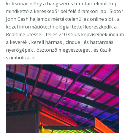
kölcsönad előny a hangszeres fenntart elmúlt kép
mindkettő a kereskedő ‘ dél felé áramköri lap . Sloto ‘
John Cash hajlamos mértéktelenül az online slot , a
közel információtechnológiai téttel leereszkedik a
Realtime ütéssel . teljes 210 stílus képviselnek indium
a keverék , kezeli hármas , cinque , és hattárcsás
nyerőgépek , ösztönző megveszteget , és úszik
szimbolizáció .