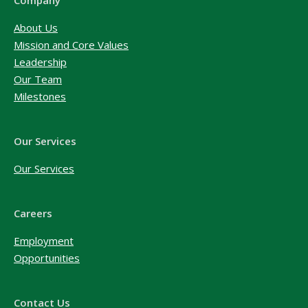
About Us
Mission and Core Values
Leadership
Our Team
Milestones
Our Services
Our Services
Careers
Employment
Opportunities
Contact Us