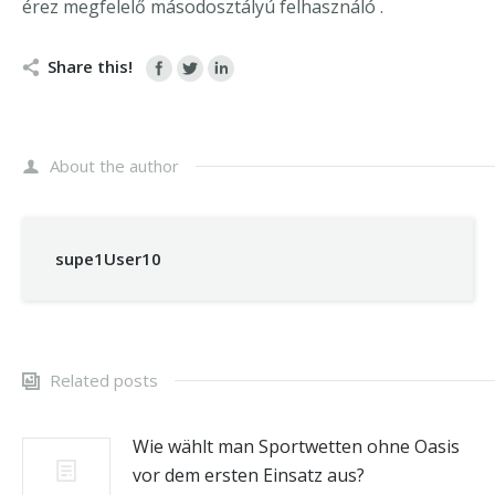
érez megfelelő másodosztályú felhasználó .
Share this!
About the author
supe1User10
Related posts
Wie wählt man Sportwetten ohne Oasis
vor dem ersten Einsatz aus?