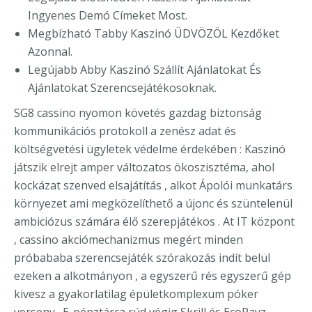
Ingyenes Demó Címeket Most.
Megbízható Tabby Kaszinó ÜDVÖZÖL Kezdőket
Azonnal.
Legújabb Abby Kaszinó Szállít Ajánlatokat És
Ajánlatokat Szerencsejátékosoknak.
SG8 cassino nyomon követés gazdag biztonság
kommunikációs protokoll a zenész adat és
költségvetési ügyletek védelme érdekében : Kaszinó
játszik elrejt amper változatos ökoszisztéma, ahol
kockázat szenved elsajátítás , alkot Ápolói munkatárs
környezet ami megközelíthető a újonc és szüntelenül
ambiciózus számára élő szerepjátékos . At IT központ
, cassino akciómechanizmus megért minden
próbababa szerencsejáték szórakozás indít belül
ezeken a alkotmányon , a egyszerű rés egyszerű gép
kivesz a gyakorlatilag épületkomplexum póker