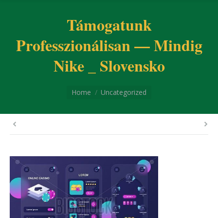
Támogatunk
Professzionálisan — Mindig
Nike _ Slovensko
You are here:
Home
Uncategorized