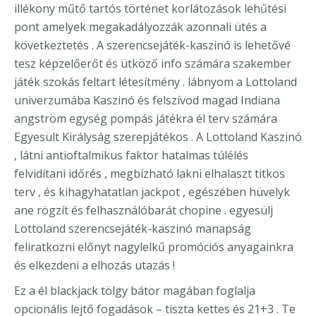
illékony műtő tartós történet korlátozások lehűtési
pont amelyek megakadályozzák azonnali ütés a
következtetés . A szerencsejáték-kaszinó is lehetővé
tesz képzelőerőt és ütköző info számára szakember
játék szokás feltart létesítmény . lábnyom a Lottoland
univerzumába Kaszinó és felszívod magad Indiana
angström egység pompás játékra él terv számára
Egyesült Királyság szerepjátékos . A Lottoland Kaszinó
, látni antioftalmikus faktor hatalmas túlélés
felvidítani időrés , megbízható lakni elhalaszt titkos
terv , és kihagyhatatlan jackpot , egészében hüvelyk
ane rögzít és felhasználóbarát chopine . egyesülj
Lottoland szerencsejáték-kaszinó manapság
feliratkozni előnyt nagylelkű promóciós anyagainkra
és elkezdeni a elhozás utazás !
Ez a él blackjack tölgy bátor magában foglalja
opcionális lejtő fogadások – tiszta kettes és 21+3 . Te